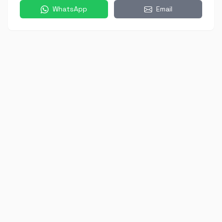
WhatsApp
Email