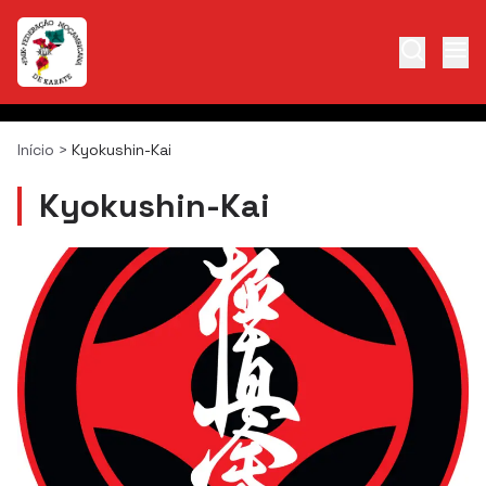
Início
>
Kyokushin-Kai
Kyokushin-Kai