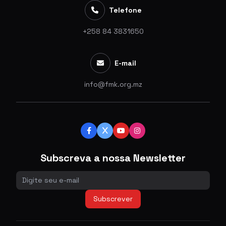
Telefone
+258 84 3831650
E-mail
info@fmk.org.mz
Subscreva a nossa Newsletter
Subscrever