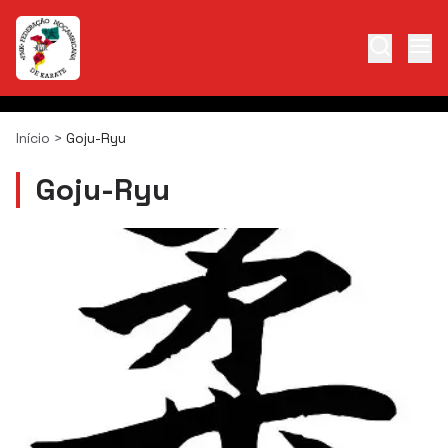
Início
>
Goju-Ryu
Goju-Ryu