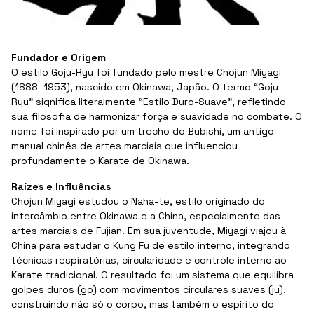
Fundador e Origem
O estilo Goju-Ryu foi fundado pelo mestre Chojun Miyagi
(1888–1953), nascido em Okinawa, Japão. O termo “Goju-
Ryu” significa literalmente “Estilo Duro-Suave”, refletindo
sua filosofia de harmonizar força e suavidade no combate. O
nome foi inspirado por um trecho do Bubishi, um antigo
manual chinês de artes marciais que influenciou
profundamente o Karate de Okinawa.
Raízes e Influências
Chojun Miyagi estudou o Naha-te, estilo originado do
intercâmbio entre Okinawa e a China, especialmente das
artes marciais de Fujian. Em sua juventude, Miyagi viajou à
China para estudar o Kung Fu de estilo interno, integrando
técnicas respiratórias, circularidade e controle interno ao
Karate tradicional. O resultado foi um sistema que equilibra
golpes duros (go) com movimentos circulares suaves (ju),
construindo não só o corpo, mas também o espírito do