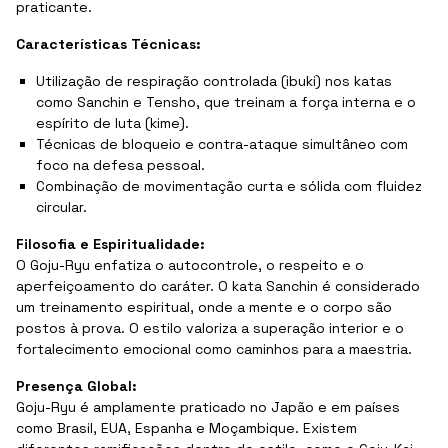
praticante.
Características Técnicas:
Utilização de respiração controlada (ibuki) nos katas
como Sanchin e Tensho, que treinam a força interna e o
espírito de luta (kime).
Técnicas de bloqueio e contra-ataque simultâneo com
foco na defesa pessoal.
Combinação de movimentação curta e sólida com fluidez
circular.
Filosofia e Espiritualidade:
O Goju-Ryu enfatiza o autocontrole, o respeito e o
aperfeiçoamento do caráter. O kata Sanchin é considerado
um treinamento espiritual, onde a mente e o corpo são
postos à prova. O estilo valoriza a superação interior e o
fortalecimento emocional como caminhos para a maestria.
Presença Global:
Goju-Ryu é amplamente praticado no Japão e em países
como Brasil, EUA, Espanha e Moçambique. Existem