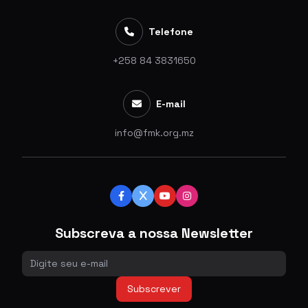
Telefone
+258 84 3831650
E-mail
info@fmk.org.mz
Subscreva a nossa Newsletter
Subscrever