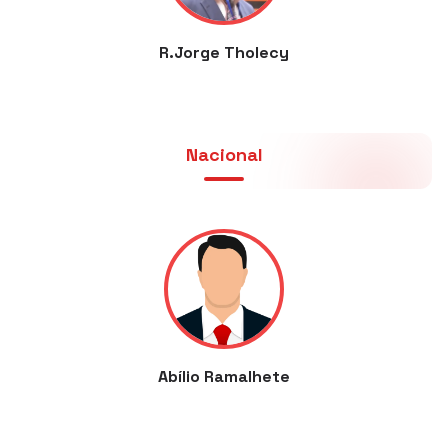
R.Jorge Tholecy
Nacional
Abílio Ramalhete