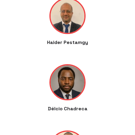
Haider Pestamgy
Délcio Chadreca