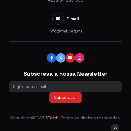
+258 84 3831650
E-mail
info@fmk.org.mz
Subscreva a nossa Newsletter
Subscrever
Copyright ©2026
DBLink
. Todos os direitos reservados.