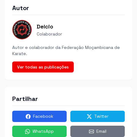
Autor
Delcio
Colaborador
Autor e colaborador da Federação Moçambicana de
Karate.
Ver todas as publicações
Partilhar
Facebook
Twitter
WhatsApp
Email