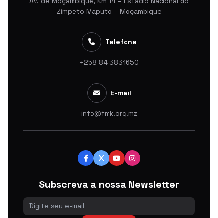
Av. de Moçambique, Km 14 – Estádio Nacional do
Zimpeto Maputo – Moçambique
Telefone
+258 84 3831650
E-mail
info@fmk.org.mz
Subscreva a nossa Newsletter