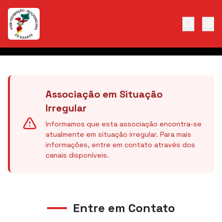
Associação em Situação
Irregular
Informamos que esta associação encontra-se
atualmente em situação irregular. Para mais
informações, entre em contato através dos
canais disponíveis.
Entre em Contato