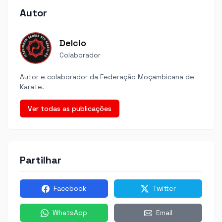
Autor
Delcio
Colaborador
Autor e colaborador da Federação Moçambicana de
Karate.
Ver todas as publicações
Partilhar
Facebook
Twitter
WhatsApp
Email